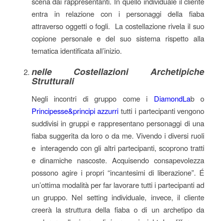
scena dai rappresentanti. In quello individuale il cliente
entra in relazione con i personaggi della fiaba
attraverso oggetti o fogli. La costellazione rivela il suo
copione personale e del suo sistema rispetto alla
tematica identificata all’inizio.
nelle Costellazioni Archetipiche
Strutturali
Negli incontri di gruppo come i
DiamondLa
b o
Principesse&principi azzurri
tutti i partecipanti vengono
suddivisi in gruppi e rappresentano personaggi di una
fiaba suggerita da loro o da me. Vivendo i diversi ruoli
e interagendo con gli altri partecipanti, scoprono tratti
e dinamiche nascoste. Acquisendo consapevolezza
possono agire i propri “incantesimi di liberazione”. É
un’ottima modalità per far lavorare tutti i partecipanti ad
un gruppo. Nel setting individuale, invece, il cliente
creerà la struttura della fiaba o di un archetipo da