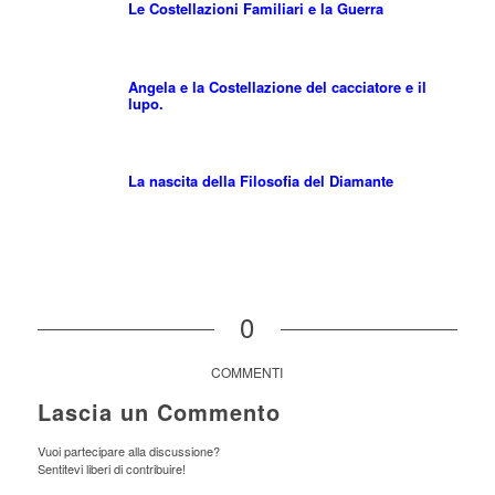
Le Costellazioni Familiari e la Guerra
Angela e la Costellazione del cacciatore e il
lupo.
La nascita della Filosofia del Diamante
0
COMMENTI
Lascia un Commento
Vuoi partecipare alla discussione?
Sentitevi liberi di contribuire!