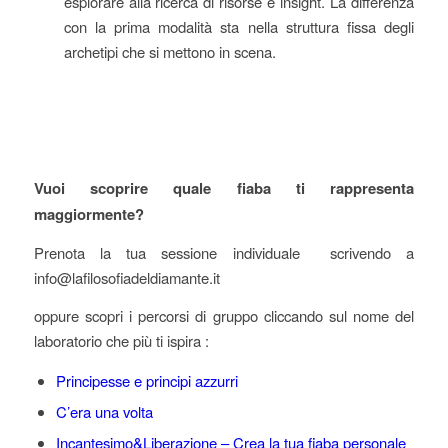
esplorare alla ricerca di risorse e insight. La differenza
con la prima modalità sta nella struttura fissa degli
archetipi che si mettono in scena.
Vuoi scoprire quale fiaba ti rappresenta
maggiormente?
Prenota la tua sessione individuale scrivendo a
info@lafilosofiadeldiamante.it
oppure scopri i percorsi di gruppo cliccando sul nome del
laboratorio che più ti ispira :
Principesse e principi azzurri
C’era una volta
Incantesimo&Liberazione – Crea la tua fiaba personale