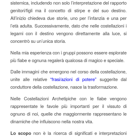
sistemica, includendo non solo l’interpretazione del rapporto
genitori/figli ma il concetto di stirpe e del suo destino.
All’inizio chiedeva due storie, uno per l’infanzia e una per
l’età adulta. Successivamente, dato che nelle costellazioni i
legami con il destino vengono direttamente alla luce, si
concentrò su un’unica storia.
Nella mia esperienza con i gruppi possono essere esplorate
più fiabe e ognuna regalerà qualcosa di magico e speciale.
Dalle immagini che emergono nel corso della costellazione,
unite alle relative
“frasi/azioni di potere”
suggerite dal
conduttore della costellazione, nasce la trasformazione.
Nelle Costellazioni Archetipiche con le fiabe vengono
rappresentate le favole più importanti per il vissuto di
ognuno di noi, quelle che maggiormente rappresentano le
dinamiche che influiscono nella nostra vita.
Lo scopo
non è la ricerca di significati e interpretazioni