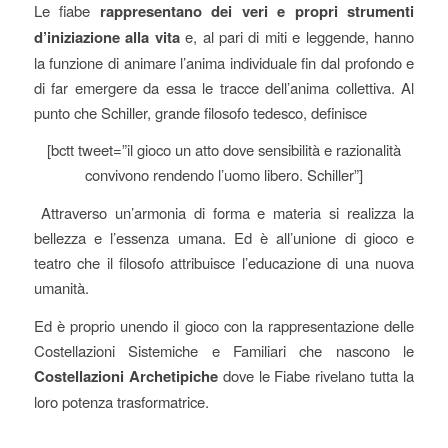
Le fiabe
rappresentano dei veri e propri strumenti
d’iniziazione alla vita
e, al pari di miti e leggende, hanno
la funzione di animare l’anima individuale fin dal profondo e
di far emergere da essa le tracce dell’anima collettiva. Al
punto che Schiller, grande filosofo tedesco, definisce
[bctt tweet=”il gioco un atto dove sensibilità e razionalità
convivono rendendo l’uomo libero. Schiller”]
Attraverso un’armonia di forma e materia si realizza la
bellezza e l’essenza umana. Ed è all’unione di gioco e
teatro che il filosofo attribuisce l’educazione di una nuova
umanità.
Ed è proprio unendo il gioco con la rappresentazione delle
Costellazioni Sistemiche e Familiari che nascono le
Costellazioni Archetipiche
dove le Fiabe rivelano tutta la
loro potenza trasformatrice.