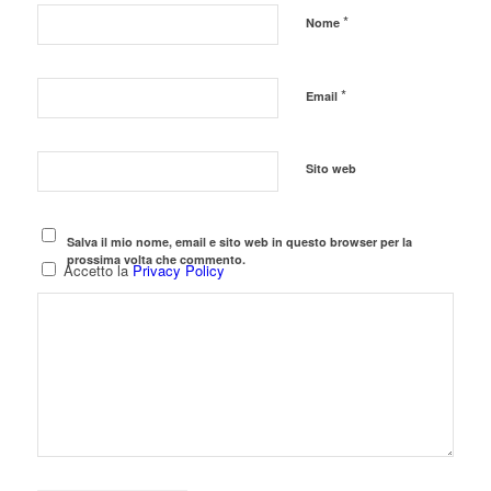
*
Nome
*
Email
Sito web
Salva il mio nome, email e sito web in questo browser per la
prossima volta che commento.
Accetto la
Privacy Policy