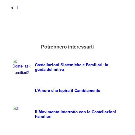
Potrebbero interessarti
Costellazioni Sistemiche e Familiari: la
guida definitiva
L’Amore che Ispira il Cambiamento
Il Movimento Interrotto con le Costellazioni
Familiari