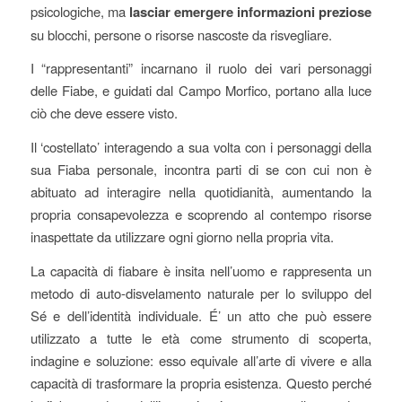
psicologiche, ma
lasciar emergere informazioni preziose
su blocchi, persone o risorse nascoste da risvegliare.
I “rappresentanti” incarnano il ruolo dei vari personaggi
delle Fiabe, e guidati dal Campo Morfico, portano alla luce
ciò che deve essere visto.
Il ‘costellato’ interagendo a sua volta con i personaggi della
sua Fiaba personale, incontra parti di se con cui non è
abituato ad interagire nella quotidianità, aumentando la
propria consapevolezza e scoprendo al contempo risorse
inaspettate da utilizzare ogni giorno nella propria vita.
La capacità di fiabare è insita nell’uomo e rappresenta un
metodo di auto-disvelamento naturale per lo sviluppo del
Sé e dell’identità individuale. É’ un atto che può essere
utilizzato a tutte le età come strumento di scoperta,
indagine e soluzione: esso equivale all’arte di vivere e alla
capacità di trasformare la propria esistenza. Questo perché