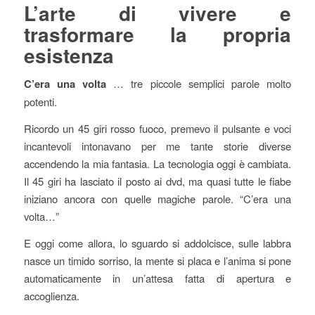
L’arte di vivere e
trasformare la propria
esistenza
C’era una volta
… tre piccole semplici parole molto
potenti.
Ricordo un 45 giri rosso fuoco, premevo il pulsante e voci
incantevoli intonavano per me tante storie diverse
accendendo la mia fantasia. La tecnologia oggi è cambiata.
Il 45 giri ha lasciato il posto ai dvd, ma quasi tutte le fiabe
iniziano ancora con quelle magiche parole. “C’era una
volta…”
E oggi come allora, lo sguardo si addolcisce, sulle labbra
nasce un timido sorriso, la mente si placa e l’anima si pone
automaticamente in un’attesa fatta di apertura e
accoglienza.