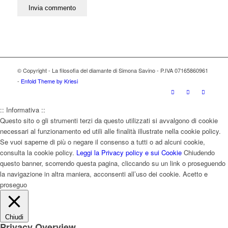
© Copyright - La filosofia del diamante di Simona Savino - P.IVA 07165860961
-
Enfold Theme by Kriesi
:: Informativa ::
Questo sito o gli strumenti terzi da questo utilizzati si avvalgono di cookie
necessari al funzionamento ed utili alle finalità illustrate nella cookie policy.
Se vuoi saperne di più o negare il consenso a tutti o ad alcuni cookie,
consulta la cookie policy.
Leggi la Privacy policy e sui Cookie
Chiudendo
questo banner, scorrendo questa pagina, cliccando su un link o proseguendo
la navigazione in altra maniera, acconsenti all’uso dei cookie.
Acetto e
proseguo
Chiudi
Privacy Overview