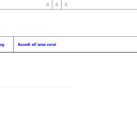
og
Accedi all’area corsi