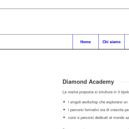
Home
Chi siamo
Diamond Academy
La nostra proposta si struttura in 3 tipol
i singoli workshop che esplorano un
i percorsi formativi sia di crescita 
corsi e percorsi dedicati al mondo a