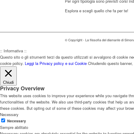
Per ogni tipologia sono previsti corsi ind
Esplora e scegli quello che fa per te!
© Copyright - La filosofia del diamante di Sim
:: Informativa ::
Questo sito o gli strumenti terzi da questo utilizzati si avvalgono di cookie nec
cookie policy.
Leggi la Privacy policy e sui Cookie
Chiudendo questo banner, s
Chiudi
Privacy Overview
This website uses cookies to improve your experience while you navigate thro
functionalities of the website. We also use third-party cookies that help us 
these cookies. But opting out of some of these cookies may affect your brow
Necessary
Necessary
Sempre abilitato
Necessary cookies are absolutely essential for the website to function proper