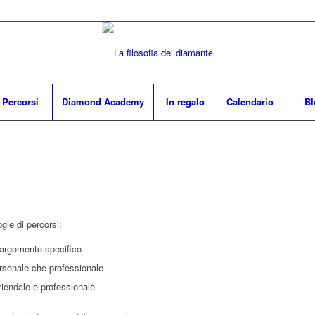
Percorsi
Diamond Academy
In regalo
Calendario
Bl
ogie di percorsi:
 argomento specifico
personale che professionale
ziendale e professionale