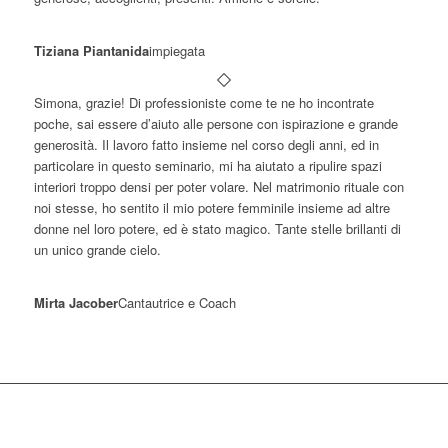
Tiziana Piantanida
impiegata
Simona, grazie! Di professioniste come te ne ho incontrate
poche, sai essere d’aiuto alle persone con ispirazione e grande
generosità. Il lavoro fatto insieme nel corso degli anni, ed in
particolare in questo seminario, mi ha aiutato a ripulire spazi
interiori troppo densi per poter volare. Nel matrimonio rituale con
noi stesse, ho sentito il mio potere femminile insieme ad altre
donne nel loro potere, ed è stato magico. Tante stelle brillanti di
un unico grande cielo.
Mirta Jacober
Cantautrice e Coach