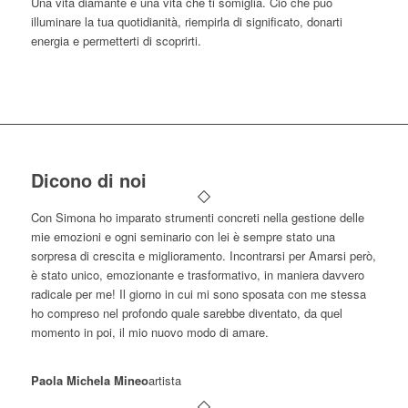
Una vita diamante è una vita che ti somiglia. Ciò che può
illuminare la tua quotidianità, riempirla di significato, donarti
energia e permetterti di scoprirti.
Dicono di noi
Con Simona ho imparato strumenti concreti nella gestione delle
mie emozioni e ogni seminario con lei è sempre stato una
sorpresa di crescita e miglioramento. Incontrarsi per Amarsi però,
è stato unico, emozionante e trasformativo, in maniera davvero
radicale per me! Il giorno in cui mi sono sposata con me stessa
ho compreso nel profondo quale sarebbe diventato, da quel
momento in poi, il mio nuovo modo di amare.
Paola Michela Mineo
artista