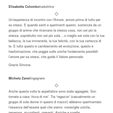
Elisabetta Colombo
traduttrice
Un’esperienza di incontro con l’Amore, amore prima di tutto per
se stessi. E quando senti e sperimenti questo, sostenuta da un
gruppo di anime che ricercano la stessa cosa, non sei più la
stessa, soprattutto non sei più sola….o meglio sei sola con la tua
bellezza, la tua immensità, la tua felicità, con la tua certezza di
te. E tutto questo è cambiamento ed evoluzione, questo è
trasformazione, che poggia sulle uniche fondamenta possibili:
l’amore per se stessi, che guida il Valore personale.
Grazie Simona.
Michela Zanei
Ingegnere
Anche questa volta le aspettative sono state appagate. Son
tornata a casa “ricca di me”. Tra “ragazze” (casualmente un
gruppo di sole donne in questo 8 marzo!) abbiamo sperimentato
l’essenza dell’essere quel che siamo: meraviglie uniche,
generose, accoglienti, presenti. Amiche e sorelle.