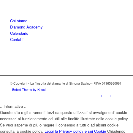
Chi siamo
Diamond Academy
Calendario
Contatti
© Copyright - La filosofia del diamante di Simona Savino - P.IVA 07165860961
-
Enfold Theme by Kriesi
:: Informativa ::
Questo sito o gli strumenti terzi da questo utilizzati si avvalgono di cookie
necessari al funzionamento ed utili alle finalità illustrate nella cookie policy.
Se vuoi saperne di più o negare il consenso a tutti o ad alcuni cookie,
consulta la cookie policy.
Leggi la Privacy policy e sui Cookie
Chiudendo