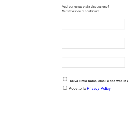
Vuoi partecipare alla discussione?
Sentitevi liberi di contribuire!
Salva il mio nome, email e sito web i
Accetto la
Privacy Policy