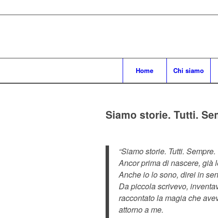
Home
Chi siamo
Siamo storie. Tutti. S
“Siamo storie. Tutti. Sempre.
Ancor prima di nascere, già l
Anche io lo sono, direi in sen
Da piccola scrivevo, inventa
raccontato la magia che avev
attorno a me.