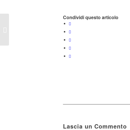
Condividi questo articolo
L’utopia è reale
Lascia un Commento