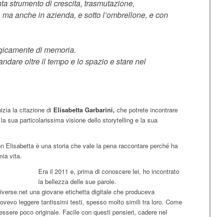
nta strumento di crescita, trasmutazione,
, ma anche in azienda, e sotto l’ombrellone, e con
ogicamente di memoria.
andare oltre il tempo e lo spazio e stare nel
izia la citazione di
Elisabetta Garbarini,
che potrete incontrare
la sua particolarissima visione dello storytelling e la sua
n Elisabetta è una storia che vale la pena raccontare perché ha
mia vita.
Era il 2011 e, prima di conoscere lei, ho incontrato
la bellezza delle sue parole.
verse.net una giovane etichetta digitale che produceva
dovevo leggere tantissimi testi, spesso molto simili tra loro. Come
ssere poco originale. Facile con questi pensieri, cadere nel