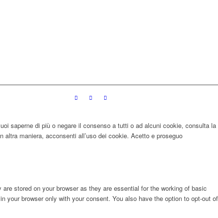
 vuoi saperne di più o negare il consenso a tutti o ad alcuni cookie, consulta la
 altra maniera, acconsenti all’uso dei cookie.
Acetto e proseguo
are stored on your browser as they are essential for the working of basic
in your browser only with your consent. You also have the option to opt-out of