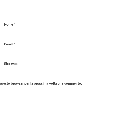
*
Nome
*
Email
Sito web
n questo browser per la prossima volta che commento.