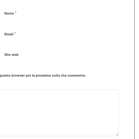
*
Nome
*
Email
Sito web
n questo browser per la prossima volta che commento.