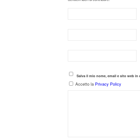
Salva il mio nome, email e sito web i
Accetto la
Privacy Policy