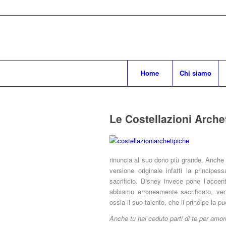
Home
Chi siamo
Le Costellazioni Arche
rinuncia al suo dono più grande. Anche 
versione originale infatti la principe
sacrificio. Disney invece pone l’accen
abbiamo erroneamente sacrificato, ven
ossia il suo talento, che il principe la p
Anche tu hai ceduto parti di te per amo