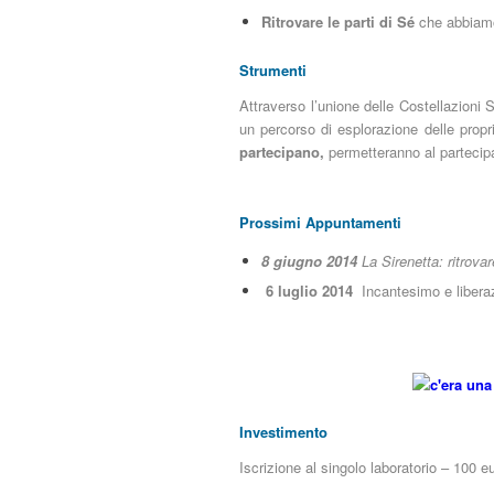
Ritrovare le parti di Sé
che abbiam
Strumenti
Attraverso l’unione delle Costellazioni 
un percorso di esplorazione delle propr
partecipano,
permetteranno al partecipa
Prossimi Appuntamenti
8 giugno 2014
La Sirenetta: ritrova
6 luglio 2014
Incantesimo e libera
Investimento
Iscrizione al singolo laboratorio – 100 e