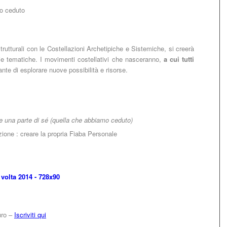
o ceduto
Strutturali con le Costellazioni Archetipiche e Sistemiche, si creerà
ie tematiche. I movimenti costellativi che nasceranno,
a cui tutti
nte di esplorare nuove possibilità e risorse.
re una parte di sé (quella che abbiamo ceduto)
zione : creare la propria Fiaba Personale
uro –
Iscriviti qui