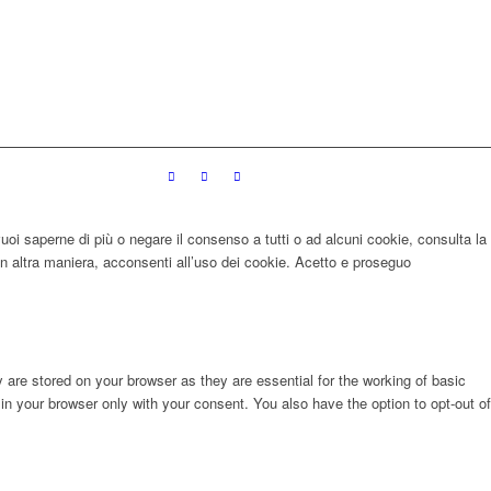
 vuoi saperne di più o negare il consenso a tutti o ad alcuni cookie, consulta la
 altra maniera, acconsenti all’uso dei cookie.
Acetto e proseguo
are stored on your browser as they are essential for the working of basic
in your browser only with your consent. You also have the option to opt-out of