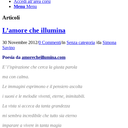
Accedi all’area corsi
Menu
Menu
Articoli
L’amore che illumina
30 Novembre 2012
/
0 Commenti
/
in
Senza categoria
/
da
Simona
Savino
Poesia da
amorecheillumina.com
E’ l’ispirazione che cerca la giusta parola
ma con calma.
Le immagini esprimono e il pensiero ascolta
i suoni e le melodie viventi, eterne, inimitabili.
La vista si acceca da tanta grandezza
mi sembra incredibile che tutto sia eterno
imparare a vivere in tanta magia