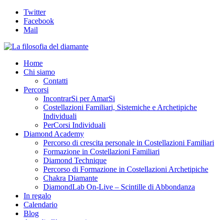
Twitter
Facebook
Mail
Home
Chi siamo
Contatti
Percorsi
IncontrarSi per AmarSi
Costellazioni Familiari, Sistemiche e Archetipiche
Individuali
PerCorsi Individuali
Diamond Academy
Percorso di crescita personale in Costellazioni Familiari
Formazione in Costellazioni Familiari
Diamond Technique
Percorso di Formazione in Costellazioni Archetipiche
Chakra Diamante
DiamondLab On-Live – Scintille di Abbondanza
In regalo
Calendario
Blog