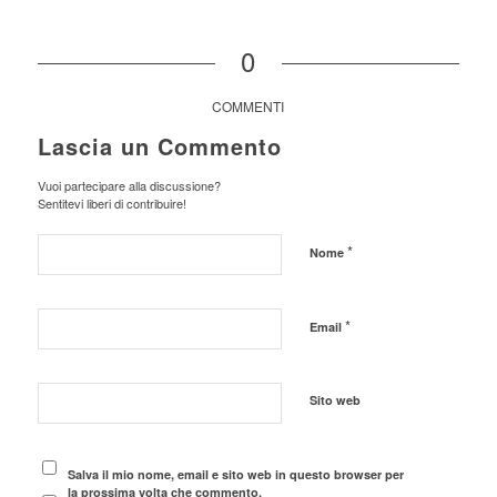
0
COMMENTI
Lascia un Commento
Vuoi partecipare alla discussione?
Sentitevi liberi di contribuire!
*
Nome
*
Email
Sito web
Salva il mio nome, email e sito web in questo browser per
la prossima volta che commento.