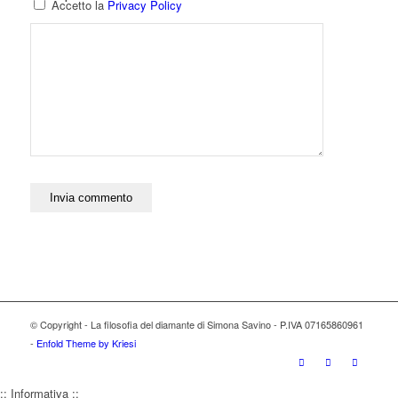
Accetto la
Privacy Policy
© Copyright - La filosofia del diamante di Simona Savino - P.IVA 07165860961
-
Enfold Theme by Kriesi
:: Informativa ::