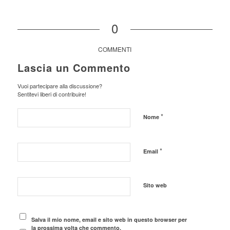
0
COMMENTI
Lascia un Commento
Vuoi partecipare alla discussione?
Sentitevi liberi di contribuire!
*
Nome
*
Email
Sito web
Salva il mio nome, email e sito web in questo browser per
la prossima volta che commento.