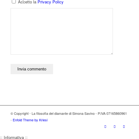
Accetto la
Privacy Policy
© Copyright - La filosofia del diamante di Simona Savino - P.IVA 07165860961
-
Enfold Theme by Kriesi
:: Informativa ::