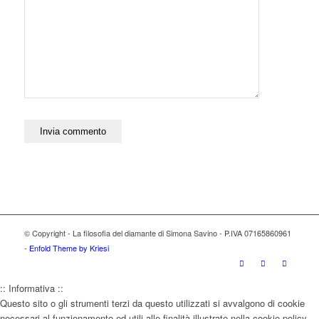
© Copyright - La filosofia del diamante di Simona Savino - P.IVA 07165860961
-
Enfold Theme by Kriesi
:: Informativa ::
Questo sito o gli strumenti terzi da questo utilizzati si avvalgono di cookie
necessari al funzionamento ed utili alle finalità illustrate nella cookie policy.