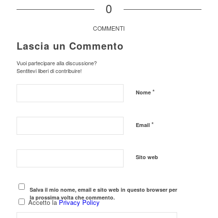
0
COMMENTI
Lascia un Commento
Vuoi partecipare alla discussione?
Sentitevi liberi di contribuire!
*
Nome
*
Email
Sito web
Salva il mio nome, email e sito web in questo browser per
la prossima volta che commento.
Accetto la
Privacy Policy