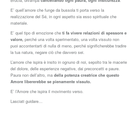
Brucia, divampa
cancellando ogni paura, ogni insicurezza
.
E’ quell’amore che funge da bussola ti porta verso la
realizzazione del Sé, in ogni aspetto sia esso spirituale che
materiale.
E’ quel tipo di emozione che
ti fa vivere relazioni di spessore e
valore,
perché una volta sperimentato, una volta vissuto non
puoi accontentarti di nulla di meno, perché significherebbe tradire
la tua natura, negare ciò che davvero sei.
L’amore che ispira è insito in ognuno di noi, sepolto tra le macerie
del dolore, delle esperienze negative, dai preconcetti e paure.
Paura non dell’altro, ma
della potenza creatrice che questo
Amore libererebbe se pienamente vissuto.
E’ l’Amore che ispira il movimento verso.
Lasciati guidare…