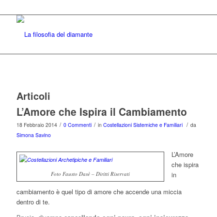
Articoli
L’Amore che Ispira il Cambiamento
/
/
/
18 Febbraio 2014
0 Commenti
in
Costellazioni Sistemiche e Familiari
da
Simona Savino
L’Amore
che ispira
Foto Fausto Dasè – Diritti Riservati
in
cambiamento è quel tipo di amore che accende una miccia
dentro di te.