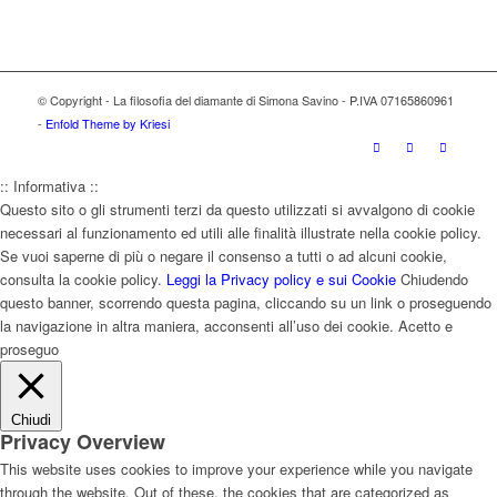
© Copyright - La filosofia del diamante di Simona Savino - P.IVA 07165860961
-
Enfold Theme by Kriesi
:: Informativa ::
Questo sito o gli strumenti terzi da questo utilizzati si avvalgono di cookie
necessari al funzionamento ed utili alle finalità illustrate nella cookie policy.
Se vuoi saperne di più o negare il consenso a tutti o ad alcuni cookie,
consulta la cookie policy.
Leggi la Privacy policy e sui Cookie
Chiudendo
questo banner, scorrendo questa pagina, cliccando su un link o proseguendo
la navigazione in altra maniera, acconsenti all’uso dei cookie.
Acetto e
proseguo
Chiudi
Privacy Overview
This website uses cookies to improve your experience while you navigate
through the website. Out of these, the cookies that are categorized as