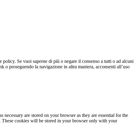
ie policy. Se vuoi saperne di più o negare il consenso a tutti o ad alcuni
k o proseguendo la navigazione in altra maniera, acconsenti all’uso
s necessary are stored on your browser as they are essential for the
e. These cookies will be stored in your browser only with your