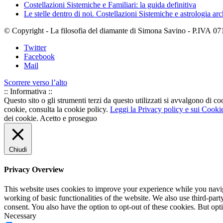
Costellazioni Sistemiche e Familiari: la guida definitiva
Le stelle dentro di noi. Costellazioni Sistemiche e astrologia arc
© Copyright - La filosofia del diamante di Simona Savino - P.IVA 
Twitter
Facebook
Mail
Scorrere verso l’alto
:: Informativa ::
Questo sito o gli strumenti terzi da questo utilizzati si avvalgono di co
cookie, consulta la cookie policy.
Leggi la Privacy policy e sui Cooki
dei cookie.
Acetto e proseguo
Chiudi
Privacy Overview
This website uses cookies to improve your experience while you navigat
working of basic functionalities of the website. We also use third-pa
consent. You also have the option to opt-out of these cookies. But op
Necessary