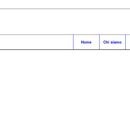
Home
Chi siamo