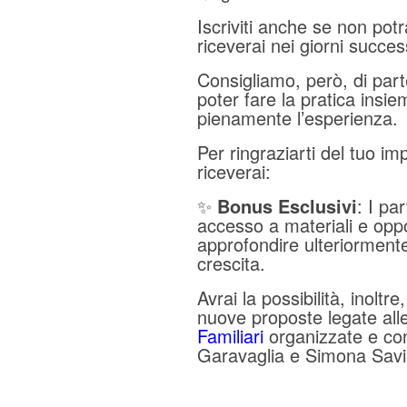
Iscriviti anche se non potr
riceverai nei giorni success
Consigliamo, però, di part
poter fare la pratica insie
pienamente l’esperienza.
Per ringraziarti del tuo i
riceverai:
✨
Bonus Esclusivi
: I pa
accesso a materiali e opp
approfondire ulteriormente 
crescita.
Avrai la possibilità, inoltr
nuove proposte legate all
Familiari
organizzate e con
Garavaglia e Simona Savi