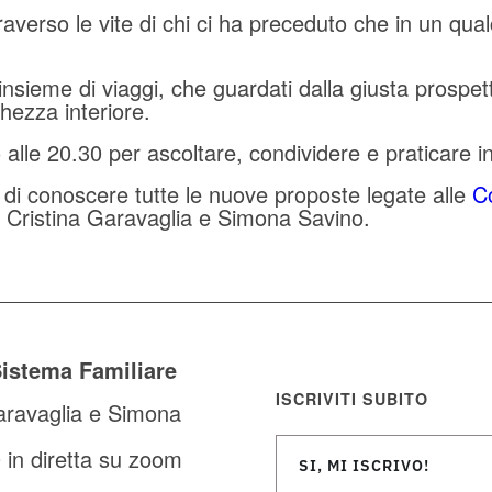
raverso le vite di chi ci ha preceduto che in un qu
 insieme di viaggi, che guardati dalla giusta prospe
hezza interiore.
io alle 20.30 per ascoltare, condividere e praticare 
re, di conoscere tutte le nuove proposte legate alle
Co
 Cristina Garavaglia e Simona Savino.
Sistema Familiare
ISCRIVITI SUBITO
aravaglia e Simona
0 in diretta su zoom
SI, MI ISCRIVO!