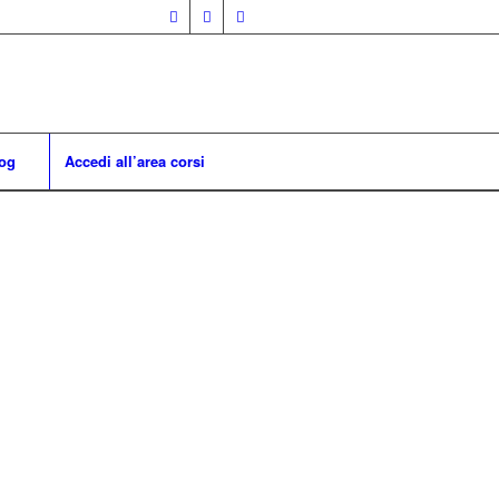
og
Accedi all’area corsi