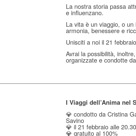
La nostra storia passa att
e influenzano.
La vita è un viaggio, o un
armonia, benessere e ricc
Unisciti a noi il 21 febbra
Avrai la possibilità, inolt
organizzate e condotte da
I Viaggi dell’Anima nel 
💎 condotto da Cristina G
Savino
💎 il 21 febbraio alle 20.3
💎 gratuito al 100%