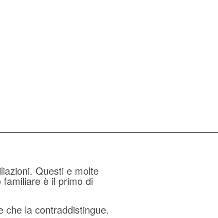
iliazioni. Questi e molte
amiliare è il primo di
e che la contraddistingue.