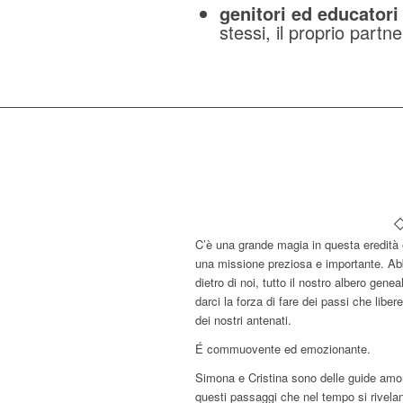
genitori ed educator
stessi, il proprio partne
C’è una grande magia in questa eredità 
una missione preziosa e importante. Ab
dietro di noi, tutto il nostro albero gen
darci la forza di fare dei passi che libe
dei nostri antenati.
É commuovente ed emozionante.
Simona e Cristina sono delle guide amor
questi passaggi che nel tempo si rivelan