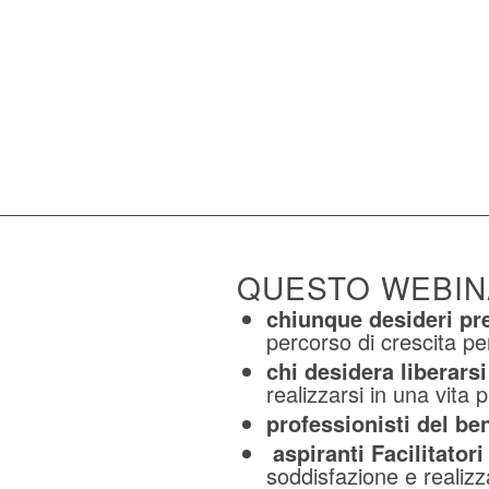
QUESTO WEBINA
chiunque desideri pre
percorso di crescita pe
chi desidera liberarsi
realizzarsi in una vita p
professionisti del be
aspiranti Facilitatori
soddisfazione e realiz