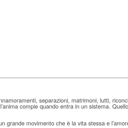
i, innamoramenti, separazioni, matrimoni, lutti, riconc
 l’anima compie quando entra in un sistema. Quello f
 un grande movimento che è la vita stessa e l’amor