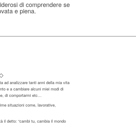
iderosi di comprendere se
novata e piena.
a ad analizzare tanti anni della mia vita
to e a cambiare alcuni miei modi di
one, di comportarmi etc…
ime situazioni come, lavorative,
à il detto: “cambi tu, cambia il mondo