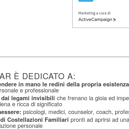
Marketing a cura di
ActiveCampaign
R È DEDICATO A:
ndere in mano le redini della propria esistenz
rsonale e professionale
 dai legami invisibili
che frenano la gioia ed imped
iena e ricca di significato
nessere:
psicologi, medici, counselor, coach, profess
 di Costellazioni Familiari
pronti ad aprirsi ad un
zazione personale