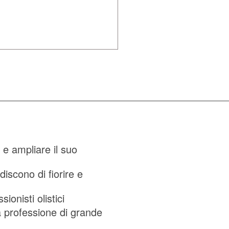
a
e ampliare il suo
iscono di fiorire e
ionisti olistici
a professione di grande